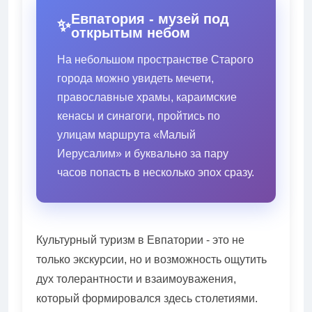
Евпатория - музей под
открытым небом
На небольшом пространстве Старого
города можно увидеть мечети,
православные храмы, караимские
кенасы и синагоги, пройтись по
улицам маршрута «Малый
Иерусалим» и буквально за пару
часов попасть в несколько эпох сразу.
Культурный туризм в Евпатории - это не
только экскурсии, но и возможность ощутить
дух толерантности и взаимоуважения,
который формировался здесь столетиями.