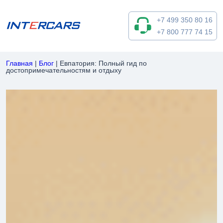
+7 499 350 80 16
+7 800 777 74 15
Главная
|
Блог
|
Евпатория: Полный гид по
достопримечательностям и отдыху