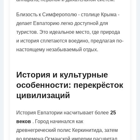
Близость к Симферополю - столице Крыма -
делает Евпаторию легко доступной для
туристов. Это идеальное место, где природа
и история сплетаются воедино, предлагая по-
настоящему незабываемый отдых.
История и культурные
особенности: перекрёсток
цивилизаций
История Евпатории насчитывает более
25
веков
. Город начинался как
древнегреческий полис Керкинитида, затем
во времена Османской империи расцветал