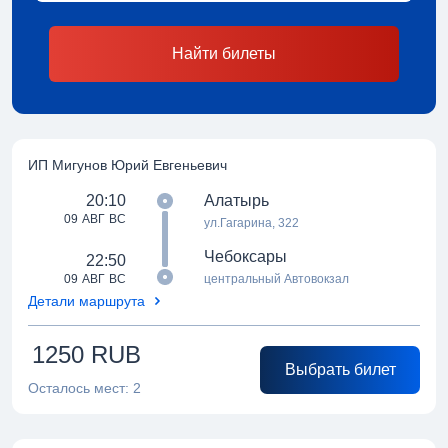
Найти билеты
ИП Мигунов Юрий Евгеньевич
20:10
Алатырь
09 АВГ ВС
ул.Гагарина, 322
Чебоксары
22:50
09 АВГ ВС
центральный Автовокзал
Детали маршрута
1250
RUB
Выбрать билет
Осталось мест:
2