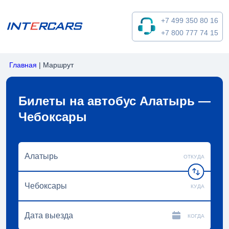
+7 499 350 80 16
+7 800 777 74 15
Главная
|
Маршрут
Билеты на автобус Алатырь —
Чебоксары
ОТКУДА
КУДА
КОГДА