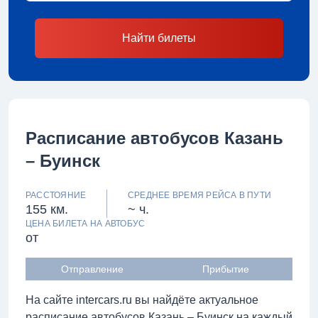
Найти билеты
Расписание автобусов Казань
– Буинск
РАССТОЯНИЕ
СРЕДНЕЕ ВРЕМЯ РЕЙСА В ПУТИ
155 км.
~ ч.
ЦЕНА БИЛЕТА НА АВТОБУС
от
Отправление
Прибытие
На сайте intercars.ru вы найдёте актуальное
расписание автобусов Казань – Буинск на каждый