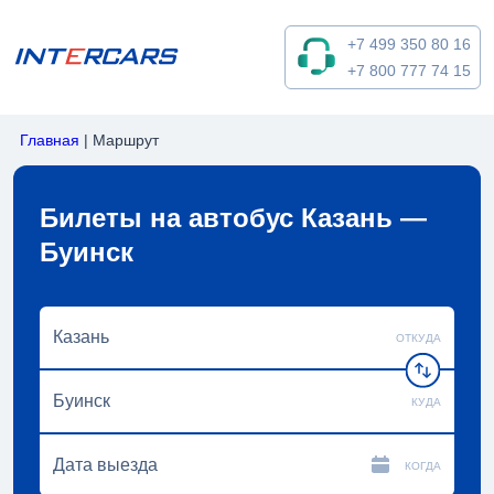
+7 499 350 80 16
+7 800 777 74 15
Главная
|
Маршрут
Билеты на автобус Казань —
Буинск
ОТКУДА
КУДА
КОГДА