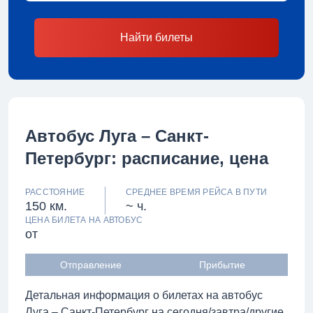
Найти билеты
Автобус Луга – Санкт-
Петербург: расписание, цена
РАССТОЯНИЕ
СРЕДНЕЕ ВРЕМЯ РЕЙСА В ПУТИ
150 км.
~ ч.
ЦЕНА БИЛЕТА НА АВТОБУС
от
Отправление
Прибытие
Детальная информация о билетах на автобус
Луга – Санкт-Петербург на сегодня/завтра/другие