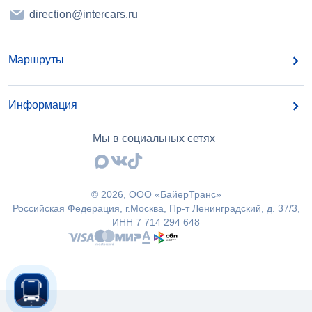
direction@intercars.ru
Маршруты
Информация
Мы в социальных сетях
©
2026
, OOO «БайерТранс»
Российская Федерация, г.Москва, Пр-т Ленинградский, д. 37/3,
ИНН 7 714 294 648