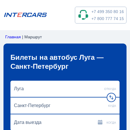
+7 499 350 80 16
+7 800 777 74 15
Главная
|
Маршрут
Билеты на автобус Луга —
Санкт-Петербург
ОТКУДА
КУДА
КОГДА