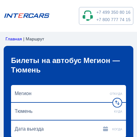
+7 499 350 80 16
+7 800 777 74 15
Главная
|
Маршрут
Билеты на автобус Мегион —
Тюмень
ОТКУДА
КУДА
КОГДА