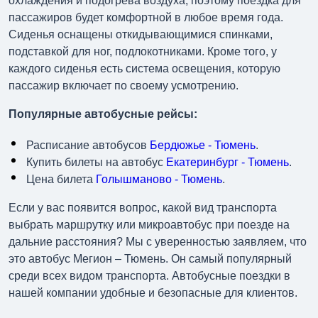
охлаждения и подогрева воздуха, поэтому поездка для
пассажиров будет комфортной в любое время года.
Сиденья оснащены откидывающимися спинками,
подставкой для ног, подлокотниками. Кроме того, у
каждого сиденья есть система освещения, которую
пассажир включает по своему усмотрению.
Популярные автобусные рейсы:
Расписание автобусов
Бердюжье - Тюмень
.
Купить билеты на автобус
Екатеринбург - Тюмень
.
Цена билета
Голышманово - Тюмень
.
Если у вас появится вопрос, какой вид транспорта
выбрать маршрутку или микроавтобус при поезде на
дальние расстояния? Мы с уверенностью заявляем, что
это автобус Мегион – Тюмень. Он самый популярный
среди всех видом транспорта. Автобусные поездки в
нашей компании удобные и безопасные для клиентов.