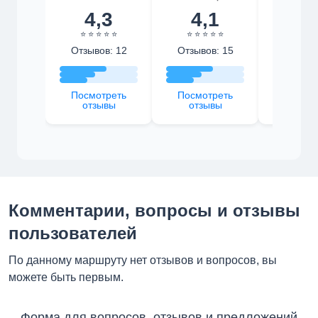
4,3
4,1
4,
⭐ ⭐ ⭐ ⭐ ⭐
⭐ ⭐ ⭐ ⭐ ⭐
⭐ ⭐ ⭐ 
Отзывов: 12
Отзывов: 15
Отзыво
Посмотреть
Посмотреть
Посмот
отзывы
отзывы
отзы
Комментарии, вопросы и отзывы
пользователей
По данному маршруту нет отзывов и вопросов, вы
можете быть первым.
Форма для вопросов, отзывов и предложений