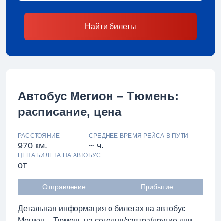
Найти билеты
Автобус Мегион – Тюмень:
расписание, цена
РАССТОЯНИЕ
СРЕДНЕЕ ВРЕМЯ РЕЙСА В ПУТИ
970 км.
~ ч.
ЦЕНА БИЛЕТА НА АВТОБУС
от
Отправление
Прибытие
Детальная информация о билетах на автобус
Мегион – Тюмень на сегодня/завтра/другие дни