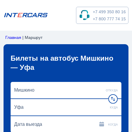
+7 499 350 80 16
+7 800 777 74 15
Главная
|
Маршрут
Билеты на автобус Мишкино
— Уфа
ОТКУДА
КУДА
КОГДА