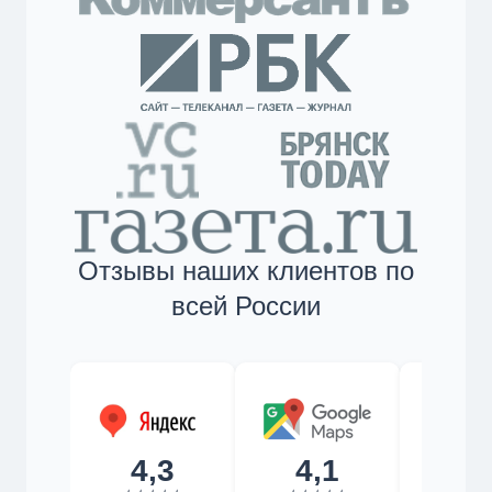
Отзывы наших клиентов по
всей России
4,3
4,1
4,