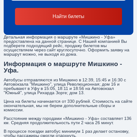
Найти билеты
Детальная информация о маршруте «Мишкино - Уфа»
предоставлена на данной странице. С Нашей компанией Вы
подберете подходящий рейс, продажу билетов мы
осуществляем через сайт круглосуточно. Оформить заявку на
маршрут можно, не выходя из дома.
Информация о маршруте Мишкино -
Уфа.
Автобусы отправляются из Мишкино в 12:39, 15:45 и 16:30 с
Автовокзала "Мишкино", улица Революционная; дом 16 и
пребывают в Уфу в 15:05, 18:11 и 18:56 на Автовокзал
"Южный", улица Рихарда Зорге; дом 13.
Цена на билеты начинается от 330 рублей. Стоимость на сайте
окончательная, мы не берем дополнительные сборы и
комиссии.
Расстояние между городами «Мишкино - Уфа» составляет 136
км. Средняя продолжительность пути 2 часа 26 минут.
В процессе поездки автобус минимум 1 раз делает остановку,
чтобы пассажиры смогли отдохнуть.