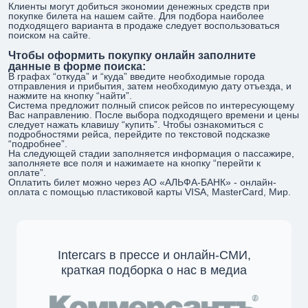
Клиенты могут добиться экономии денежных средств при
покупке билета на нашем сайте. Для подбора наиболее
подходящего варианта в продаже следует воспользоваться
поиском на сайте.
Чтобы оформить покупку онлайн заполните
данные в форме поиска:
В графах “откуда” и “куда” введите необходимые города
отправления и прибытия, затем необходимую дату отъезда, и
нажмите на кнопку “найти”.
Система предложит полный список рейсов по интересующему
Вас направлению. После выбора подходящего времени и цены
следует нажать клавишу “купить”. Чтобы ознакомиться с
подробностями рейса, перейдите по текстовой подсказке
“подробнее”.
На следующей стадии заполняется информация о пассажире,
заполняете все поля и нажимаете на кнопку “перейти к
оплате”.
Оплатить билет можно через АО «АЛЬФА-БАНК» - онлайн-
оплата с помощью пластиковой карты VISA, MasterCard, Мир.
Intercars в прессе и онлайн-СМИ,
краткая подборка о нас в медиа