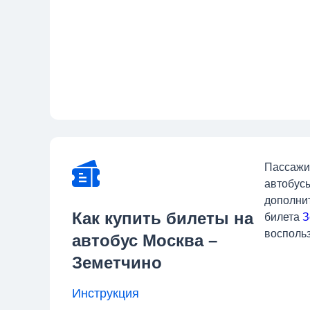
Пассажи
автобусы
дополнит
Как купить билеты на
билета
З
воспольз
автобус Москва –
Земетчино
Инструкция