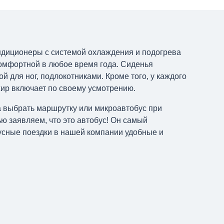
ндиционеры с системой охлаждения и подогрева
комфортной в любое время года. Сиденья
для ног, подлокотниками. Кроме того, у каждого
жир включает по своему усмотрению.
та выбрать маршрутку или микроавтобус при
ю заявляем, что это автобус! Он самый
усные поездки в нашей компании удобные и