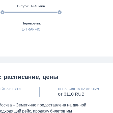
В пути:
9
ч
40
мин
Перевозчик
E-TRAFFIC
: расписание, цены
ЕЙСА В ПУТИ
ЦЕНА БИЛЕТА НА АВТОБУС
от 3110 RUB
Москва – Земетчино предоставлена на данной
подходящий рейс, продажу билетов мы