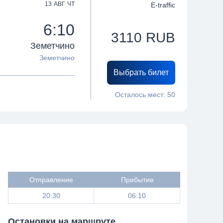
13 АВГ ЧТ
E-traffic
6:10
3110
RUB
Земетчино
Земетчино
Выбрать билет
Осталось мест:
50
Отправление
Прибытие
20:30
06:10
Остановки на маршруте