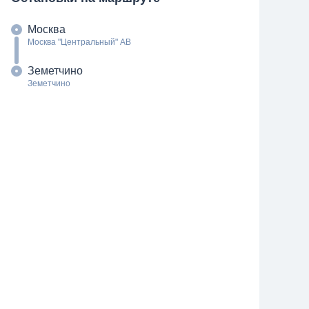
Москва
Москва "Центральный" АВ
Земетчино
Земетчино