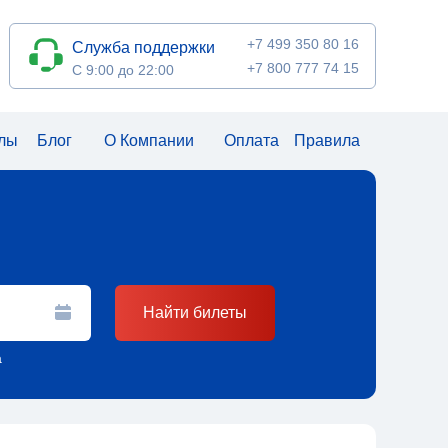
+7 499 350 80 16
Служба поддержки
+7 800 777 74 15
С 9:00 до 22:00
алы
Блог
О Компании
Оплата
Правила
Найти билеты
а