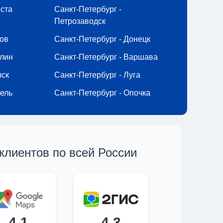
иста
Санкт-Петербург -
Петрозаводск
ков
Санкт-Петербург - Донецк
ллин
Санкт-Петербург - Варшава
нск
Санкт-Петербург - Луга
мель
Санкт-Петербург - Опочка
клиентов по всей России
4,1
4,3