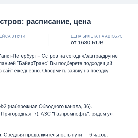
стров: расписание, цена
ЕЙСА В ПУТИ
ЦЕНА БИЛЕТА НА АВТОБУС
от 1630 RUB
анкт-Петербург – Остров на сегодня/завтра/другие
мпанией "БайерТранс" Вы подберете подходящий
 сайт ежедневно. Оформить заявку на поездку
№2 (набережная Обводного канала, 36).
 Пригородная, 7); АЗС "Газпромнефть", рядом ул.
. Средняя продолжительность пути — 6 часов.