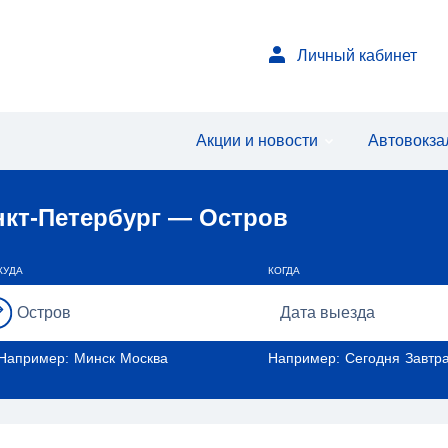
Личный кабинет
Акции и новости
Автовокз
нкт-Петербург — Остров
КУДА
КОГДА
Например:
Минск
Москва
Например:
Сегодня
Завтр