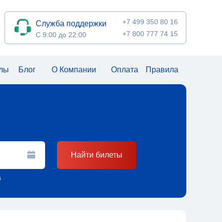
+7 499 350 80 16
Служба поддержки
+7 800 777 74 15
С 9:00 до 22:00
алы
Блог
О Компании
Оплата
Правила
Найти билеты
а