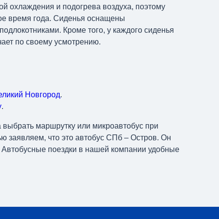
ой охлаждения и подогрева воздуха, поэтому
ое время года. Сиденья оснащены
подлокотниками. Кроме того, у каждого сиденья
чает по своему усмотрению.
Великий Новгород
.
у
.
та выбрать маршрутку или микроавтобус при
ю заявляем, что это автобус СПб – Остров. Он
 Автобусные поездки в нашей компании удобные