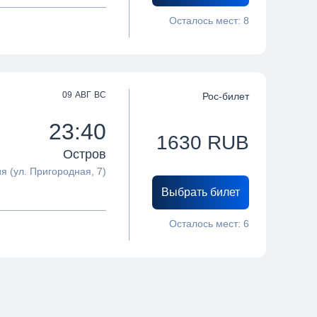
Осталось мест:
8
09 АВГ ВС
Рос-билет
23:40
1630
RUB
Остров
я (ул. Пригородная, 7)
Выбрать билет
Осталось мест:
6