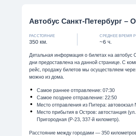
Автобус Санкт-Петербург – О
РАССТОЯНИЕ
СРЕДНЕЕ ВРЕМЯ Р
350 км.
~6 ч.
Детальная информация о билетах на автобус С
дни предоставлена на данной странице. С ко
рейс, продажу билетов мы осуществляем через
можно из дома.
Самое раннее отправление: 07:30
Самое позднее отправление: 22:50
Место отправления из Питера: автовокзал 
Место прибытия в Остров: автостанция (ул.
Пригородная (Р-23, 337-й километр).
Расстояние между городами — 350 километров