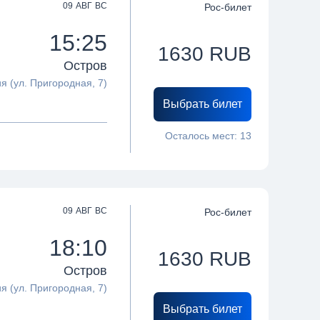
09 АВГ ВС
Рос-билет
15:25
1630
RUB
Остров
я (ул. Пригородная, 7)
Выбрать билет
Осталось мест:
13
09 АВГ ВС
Рос-билет
18:10
1630
RUB
Остров
я (ул. Пригородная, 7)
Выбрать билет