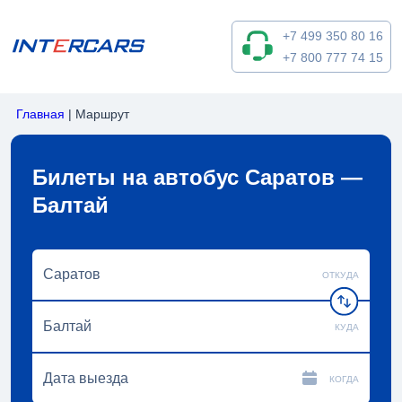
+7 499 350 80 16
+7 800 777 74 15
Главная
|
Маршрут
Билеты на автобус Саратов —
Балтай
ОТКУДА
КУДА
КОГДА