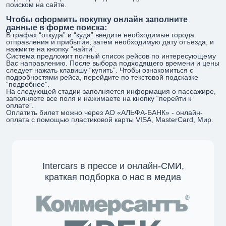
поиском на сайте.
Чтобы оформить покупку онлайн заполните
данные в форме поиска:
В графах “откуда” и “куда” введите необходимые города
отправления и прибытия, затем необходимую дату отъезда, и
нажмите на кнопку “найти”.
Система предложит полный список рейсов по интересующему
Вас направлению. После выбора подходящего времени и цены
следует нажать клавишу “купить”. Чтобы ознакомиться с
подробностями рейса, перейдите по текстовой подсказке
“подробнее”.
На следующей стадии заполняется информация о пассажире,
заполняете все поля и нажимаете на кнопку “перейти к
оплате”.
Оплатить билет можно через АО «АЛЬФА-БАНК» - онлайн-
оплата с помощью пластиковой карты VISA, MasterCard, Мир.
Intercars в прессе и онлайн-СМИ,
краткая подборка о нас в медиа