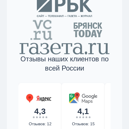
Отзывы наших клиентов по
всей России
4,3
4,1
4,
⭐ ⭐ ⭐ ⭐ ⭐
⭐ ⭐ ⭐ ⭐ ⭐
⭐ ⭐ ⭐ 
Отзывов: 12
Отзывов: 15
Отзыво