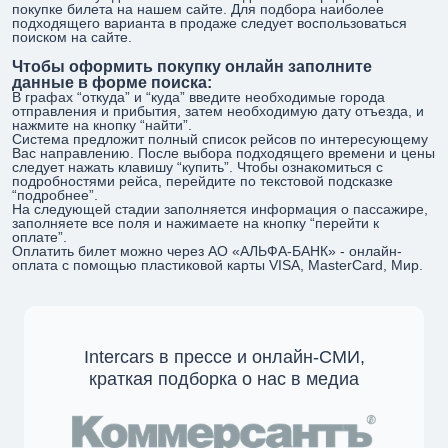
покупке билета на нашем сайте. Для подбора наиболее
подходящего варианта в продаже следует воспользоваться
поиском на сайте.
Чтобы оформить покупку онлайн заполните
данные в форме поиска:
В графах “откуда” и “куда” введите необходимые города
отправления и прибытия, затем необходимую дату отъезда, и
нажмите на кнопку “найти”.
Система предложит полный список рейсов по интересующему
Вас направлению. После выбора подходящего времени и цены
следует нажать клавишу “купить”. Чтобы ознакомиться с
подробностями рейса, перейдите по текстовой подсказке
“подробнее”.
На следующей стадии заполняется информация о пассажире,
заполняете все поля и нажимаете на кнопку “перейти к
оплате”.
Оплатить билет можно через АО «АЛЬФА-БАНК» - онлайн-
оплата с помощью пластиковой карты VISA, MasterCard, Мир.
Intercars в прессе и онлайн-СМИ,
краткая подборка о нас в медиа