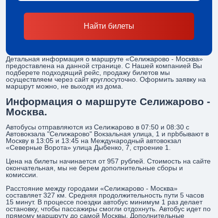
Найти билеты
Детальная информация о маршруте «Селижарово - Москва»
предоставлена на данной странице. С Нашей компанией Вы
подберете подходящий рейс, продажу билетов мы
осуществляем через сайт круглосуточно. Оформить заявку на
маршрут можно, не выходя из дома.
Информация о маршруте Селижарово -
Москва.
Автобусы отправляются из Селижарово в 07:50 и 08:30 с
Автовокзала "Селижарово" Вокзальная улица, 1 и прbбывают в
Москву в 13:05 и 13:45 на Международный автовокзал
«Северные Ворота» улица Дыбенко, 7, строение 1.
Цена на билеты начинается от 957 рублей. Стоимость на сайте
окончательная, мы не берем дополнительные сборы и
комиссии.
Расстояние между городами «Селижарово - Москва»
составляет 327 км. Средняя продолжительность пути 5 часов
15 минут. В процессе поездки автобус минимум 1 раз делает
остановку, чтобы пассажиры смогли отдохнуть. Автобус идет по
прямому маршруту до самой Москвы. Дополнительные