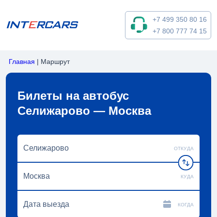
+7 499 350 80 16
+7 800 777 74 15
Главная
|
Маршрут
Билеты на автобус
Селижарово — Москва
ОТКУДА
КУДА
КОГДА