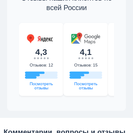
всей России
4,3
4,1
4,
⭐ ⭐ ⭐ ⭐ ⭐
⭐ ⭐ ⭐ ⭐ ⭐
⭐ ⭐ ⭐ 
Отзывов: 12
Отзывов: 15
Отзыво
Посмотреть
Посмотреть
Посмот
отзывы
отзывы
отзы
Комментарии, вопросы и отзывы