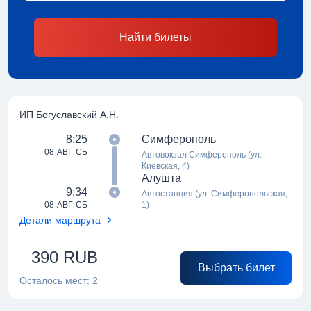
Найти билеты
ИП Богуславский А.Н.
8:25
Симферополь
08 АВГ СБ
Автовокзал Симферополь (ул.
Киевская, 4)
Алушта
9:34
Автостанция (ул. Симферопольская,
08 АВГ СБ
1)
Детали маршрута
390
RUB
Выбрать билет
Осталось мест:
2