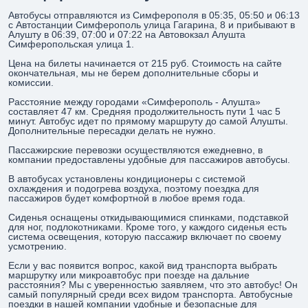
Автобусы отправляются из Симферополя в 05:35, 05:50 и 06:13
с Автостанции Симферополь улица Гагарина, 8 и прибывают в
Алушту в 06:39, 07:00 и 07:22 на Автовокзал Алушта
Симферопольская улица 1.
Цена на билеты начинается от 215 руб. Стоимость на сайте
окончательная, мы не берем дополнительные сборы и
комиссии.
Расстояние между городами «Симферополь - Алушта»
составляет 47 км. Средняя продолжительность пути 1 час 5
минут. Автобус идет по прямому маршруту до самой Алушты.
Дополнительные пересадки делать не нужно.
Пассажирские перевозки осуществляются ежедневно, в
компании предоставлены удобные для пассажиров автобусы.
В автобусах установлены кондиционеры с системой
охлаждения и подогрева воздуха, поэтому поездка для
пассажиров будет комфортной в любое время года.
Сиденья оснащены откидывающимися спинками, подставкой
для ног, подлокотниками. Кроме того, у каждого сиденья есть
система освещения, которую пассажир включает по своему
усмотрению.
Если у вас появится вопрос, какой вид транспорта выбрать
маршрутку или микроавтобус при поезде на дальние
расстояния? Мы с уверенностью заявляем, что это автобус! Он
самый популярный среди всех видом транспорта. Автобусные
поездки в нашей компании удобные и безопасные для