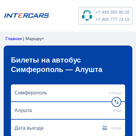
+7 499 350 80 16
+7 800 777 74 15
Главная
|
Маршрут
Билеты на автобус
Симферополь — Алушта
ОТКУДА
КУДА
КОГДА