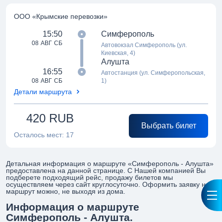
ООО «Крымские перевозки»
15:50
Симферополь
08 АВГ СБ
Автовокзал Симферополь (ул.
Киевская, 4)
Алушта
16:55
Автостанция (ул. Симферопольская,
08 АВГ СБ
1)
Детали маршрута
420
RUB
Выбрать билет
Осталось мест:
17
Детальная информация о маршруте «Симферополь - Алушта»
предоставлена на данной странице. С Нашей компанией Вы
подберете подходящий рейс, продажу билетов мы
осуществляем через сайт круглосуточно. Оформить заявку на
маршрут можно, не выходя из дома.
Информация о маршруте
Симферополь - Алушта.