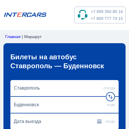
+7 499 350 80 16
+7 800 777 74 15
Главная
|
Маршрут
Билеты на автобус
Ставрополь — Буденновск
ОТКУДА
КУДА
КОГДА