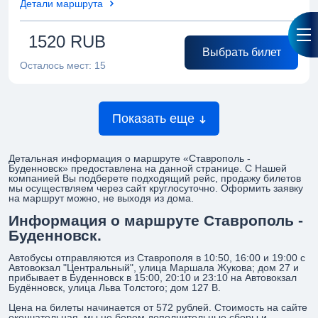
Детали маршрута
1520
RUB
Выбрать билет
Осталось мест:
15
Показать еще
Детальная информация о маршруте «Ставрополь -
Буденновск» предоставлена на данной странице. С Нашей
компанией Вы подберете подходящий рейс, продажу билетов
мы осуществляем через сайт круглосуточно. Оформить заявку
на маршрут можно, не выходя из дома.
Информация о маршруте Ставрополь -
Буденновск.
Автобусы отправляются из Ставрополя в 10:50, 16:00 и 19:00 с
Автовокзал "Центральный", улица Маршала Жукова; дом 27 и
прибывает в Буденновск в 15:00, 20:10 и 23:10 на Автовокзал
Будённовск, улица Льва Толстого; дом 127 В.
Цена на билеты начинается от 572 рублей. Стоимость на сайте
окончательная, мы не берем дополнительные сборы и