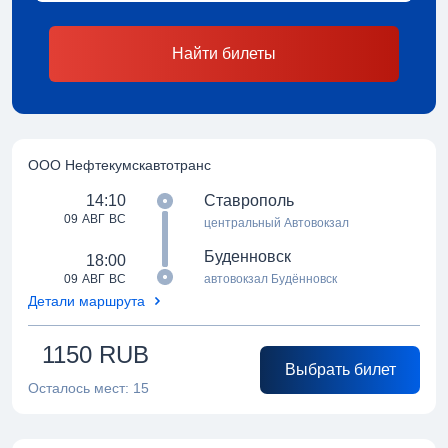
Найти билеты
ООО Нефтекумскавтотранс
14:10
Ставрополь
09 АВГ ВС
центральный Автовокзал
Буденновск
18:00
09 АВГ ВС
автовокзал Будённовск
Детали маршрута
1150
RUB
Выбрать билет
Осталось мест:
15