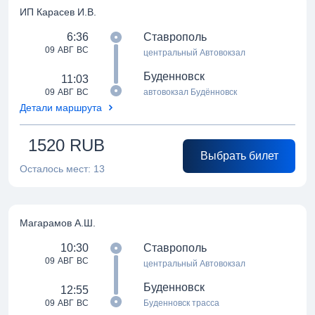
ИП Карасев И.В.
6:36
Ставрополь
09 АВГ ВС
центральный Автовокзал
Буденновск
11:03
09 АВГ ВС
автовокзал Будённовск
Детали маршрута
1520
RUB
Выбрать билет
Осталось мест:
13
Магарамов А.Ш.
10:30
Ставрополь
09 АВГ ВС
центральный Автовокзал
Буденновск
12:55
09 АВГ ВС
Буденновск трасса