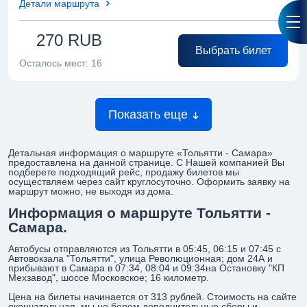
Детали маршрута
270
RUB
Выбрать билет
Осталось мест:
16
Показать еще
Детальная информация о маршруте «Тольятти - Самара»
предоставлена на данной странице. С Нашей компанией Вы
подберете подходящий рейс, продажу билетов мы
осуществляем через сайт круглосуточно. Оформить заявку на
маршрут можно, не выходя из дома.
Информация о маршруте Тольятти -
Самара.
Автобусы отправляются из Тольятти в 05:45, 06:15 и 07:45 с
Автовокзала "Тольятти", улица Революционная; дом 24А и
прибывают в Самара в 07:34, 08:04 и 09:34на Остановку "КП
Мехзавод", шоссе Московское; 16 километр.
Цена на билеты начинается от 313 рублей. Стоимость на сайте
окончательная, мы не берем дополнительные сборы и