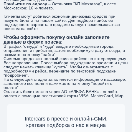
Прибытие по адресу
– Остановка "КП Мехзавод", шоссе
Московское; 16 километр.
Клиенты могут добиться экономии денежных средств при
покупке билета на нашем сайте. Для подбора наиболее
подходящего варианта в продаже следует воспользоваться
поиском на сайте.
Чтобы оформить покупку онлайн заполните
данные в форме поиска:
В графах “откуда” и “куда” введите необходимые города
отправления и прибытия, затем необходимую дату отъезда, и
нажмите на кнопку “найти”.
Система предложит полный список рейсов по интересующему
Вас направлению. После выбора подходящего времени и цены
следует нажать клавишу “купить”. Чтобы ознакомиться с
подробностями рейса, перейдите по текстовой подсказке
“подробнее”.
На следующей стадии заполняется информация о пассажире,
заполняете все поля и нажимаете на кнопку “перейти к
оплате”.
Оплатить билет можно через АО «АЛЬФА-БАНК» - онлайн-
оплата с помощью пластиковой карты VISA, MasterCard, Мир.
Intercars в прессе и онлайн-СМИ,
краткая подборка о нас в медиа