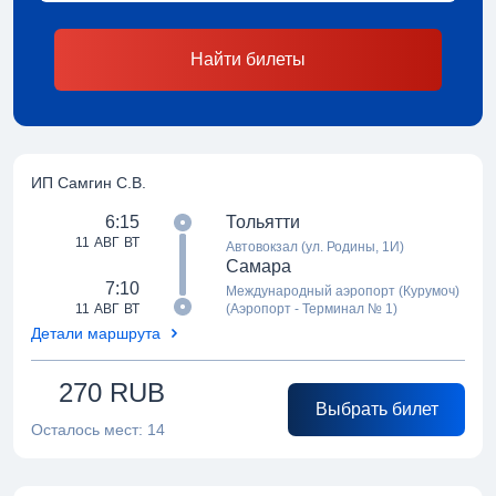
Найти билеты
ИП Самгин С.В.
6:15
Тольятти
11 АВГ ВТ
Автовокзал (ул. Родины, 1И)
Самара
7:10
Международный аэропорт (Курумоч)
11 АВГ ВТ
(Аэропорт - Терминал № 1)
Детали маршрута
270
RUB
Выбрать билет
Осталось мест:
14