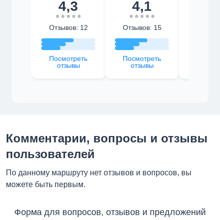
4,3
4,1
4,
⭐ ⭐ ⭐ ⭐ ⭐
⭐ ⭐ ⭐ ⭐ ⭐
⭐ ⭐ ⭐ 
Отзывов: 12
Отзывов: 15
Отзыво
Посмотреть
Посмотреть
Посмот
отзывы
отзывы
отзы
Комментарии, вопросы и отзывы
пользователей
По данному маршруту нет отзывов и вопросов, вы
можете быть первым.
Форма для вопросов, отзывов и предложений