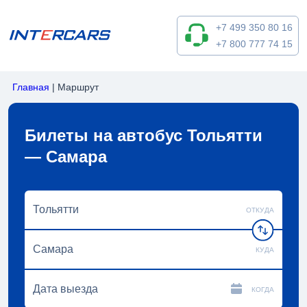
+7 499 350 80 16
+7 800 777 74 15
Главная
|
Маршрут
Билеты на автобус Тольятти
— Самара
ОТКУДА
КУДА
КОГДА