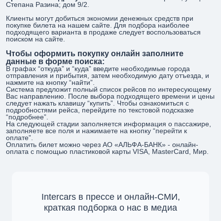
Степана Разина; дом 9/2.
Клиенты могут добиться экономии денежных средств при
покупке билета на нашем сайте. Для подбора наиболее
подходящего варианта в продаже следует воспользоваться
поиском на сайте.
Чтобы оформить покупку онлайн заполните
данные в форме поиска:
В графах “откуда” и “куда” введите необходимые города
отправления и прибытия, затем необходимую дату отъезда, и
нажмите на кнопку “найти”.
Система предложит полный список рейсов по интересующему
Вас направлению. После выбора подходящего времени и цены
следует нажать клавишу “купить”. Чтобы ознакомиться с
подробностями рейса, перейдите по текстовой подсказке
“подробнее”.
На следующей стадии заполняется информация о пассажире,
заполняете все поля и нажимаете на кнопку “перейти к
оплате”.
Оплатить билет можно через АО «АЛЬФА-БАНК» - онлайн-
оплата с помощью пластиковой карты VISA, MasterCard, Мир.
Intercars в прессе и онлайн-СМИ,
краткая подборка о нас в медиа