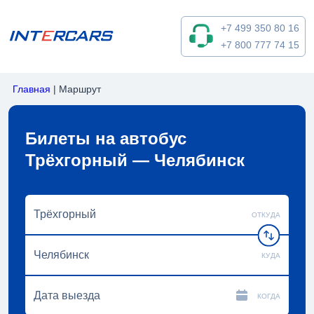
+7 499 350 80 16
+7 800 777 74 15
Главная
|
Маршрут
Билеты на автобус
Трёхгорный — Челябинск
ОТКУДА
КУДА
КОГДА