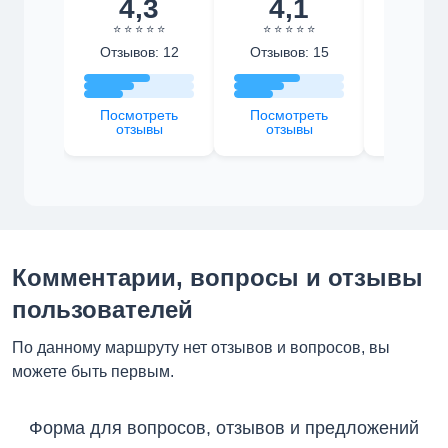
4,3
4,1
4,
⭐ ⭐ ⭐ ⭐ ⭐
⭐ ⭐ ⭐ ⭐ ⭐
⭐ ⭐ ⭐ 
Отзывов: 12
Отзывов: 15
Отзыво
Посмотреть
Посмотреть
Посмот
отзывы
отзывы
отзы
Комментарии, вопросы и отзывы
пользователей
По данному маршруту нет отзывов и вопросов, вы
можете быть первым.
Форма для вопросов, отзывов и предложений