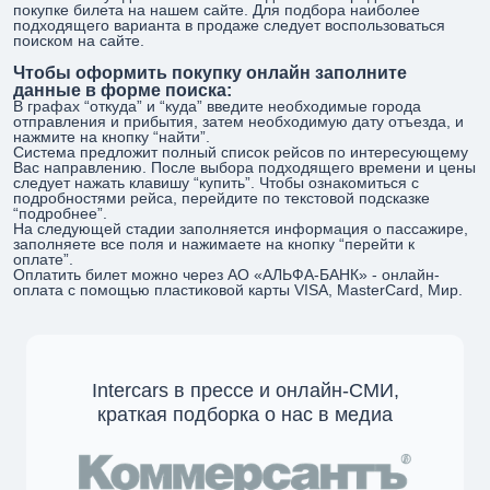
покупке билета на нашем сайте. Для подбора наиболее
подходящего варианта в продаже следует воспользоваться
поиском на сайте.
Чтобы оформить покупку онлайн заполните
данные в форме поиска:
В графах “откуда” и “куда” введите необходимые города
отправления и прибытия, затем необходимую дату отъезда, и
нажмите на кнопку “найти”.
Система предложит полный список рейсов по интересующему
Вас направлению. После выбора подходящего времени и цены
следует нажать клавишу “купить”. Чтобы ознакомиться с
подробностями рейса, перейдите по текстовой подсказке
“подробнее”.
На следующей стадии заполняется информация о пассажире,
заполняете все поля и нажимаете на кнопку “перейти к
оплате”.
Оплатить билет можно через АО «АЛЬФА-БАНК» - онлайн-
оплата с помощью пластиковой карты VISA, MasterCard, Мир.
Intercars в прессе и онлайн-СМИ,
краткая подборка о нас в медиа