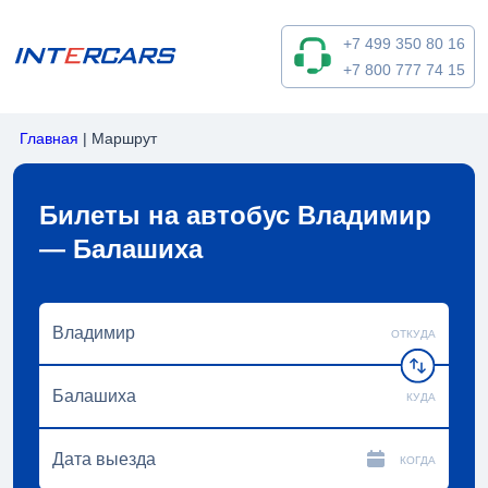
+7 499 350 80 16
+7 800 777 74 15
Главная
|
Маршрут
Билеты на автобус Владимир
— Балашиха
ОТКУДА
КУДА
КОГДА