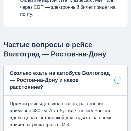
Оплатите картой Visa, Mastercard, МИР или
через СБП — электронный билет придёт на
почту.
Частые вопросы о рейсе
Волгоград — Ростов-на-Дону
Сколько ехать на автобусе Волгоград
— Ростов-на-Дону и какое
расстояние?
Прямой рейс идёт около часов, расстояние —
примерно 480 км. Автобус идёт по югу России
вдоль Дона с остановкой для отдыха; на время
влияет загрузка трассы М-4.