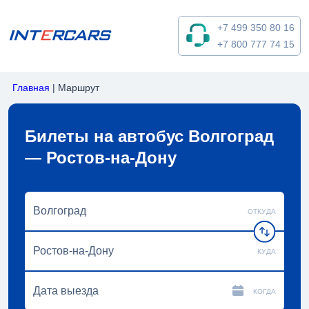
+7 499 350 80 16
+7 800 777 74 15
Главная
|
Маршрут
Билеты на автобус Волгоград
— Ростов-на-Дону
ОТКУДА
КУДА
КОГДА