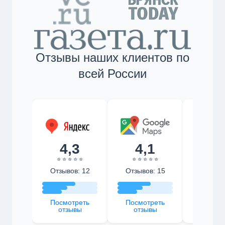
Отзывы наших клиентов по
всей России
4,3
4,1
4,
⭐ ⭐ ⭐ ⭐ ⭐
⭐ ⭐ ⭐ ⭐ ⭐
⭐ ⭐ ⭐ 
Отзывов: 12
Отзывов: 15
Отзыво
Посмотреть
Посмотреть
Посмот
отзывы
отзывы
отзы