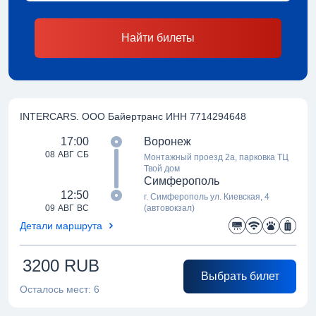
Найти билеты
INTERCARS. ООО Байертранс ИНН 7714294648
17:00
Воронеж
08 АВГ СБ
Монтажный проезд 2а, парковка ТЦ
Твой дом
Симферополь
12:50
г. Симферополь ул. Киевская, 4
09 АВГ ВС
(автовокзал)
Детали маршрута
3200
RUB
Выбрать билет
Осталось мест:
6