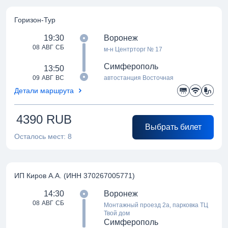
Горизон-Тур
19:30
Воронеж
08 АВГ СБ
м-н Центрторг № 17
Симферополь
13:50
09 АВГ ВС
автостанция Восточная
Детали маршрута
4390
RUB
Выбрать билет
Осталось мест:
8
ИП Киров А.А. (ИНН 370267005771)
14:30
Воронеж
08 АВГ СБ
Монтажный проезд 2а, парковка ТЦ
Твой дом
Симферополь