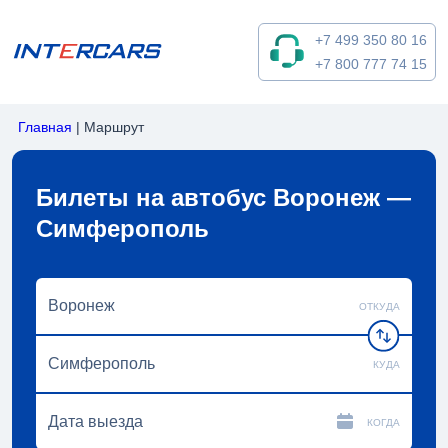
+7 499 350 80 16
+7 800 777 74 15
Главная
|
Маршрут
Билеты на автобус Воронеж —
Симферополь
ОТКУДА
КУДА
КОГДА