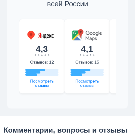
всей России
4,3
4,1
4,
⭐ ⭐ ⭐ ⭐ ⭐
⭐ ⭐ ⭐ ⭐ ⭐
⭐ ⭐ ⭐ 
Отзывов: 12
Отзывов: 15
Отзыво
Посмотреть
Посмотреть
Посмот
отзывы
отзывы
отзы
Комментарии, вопросы и отзывы