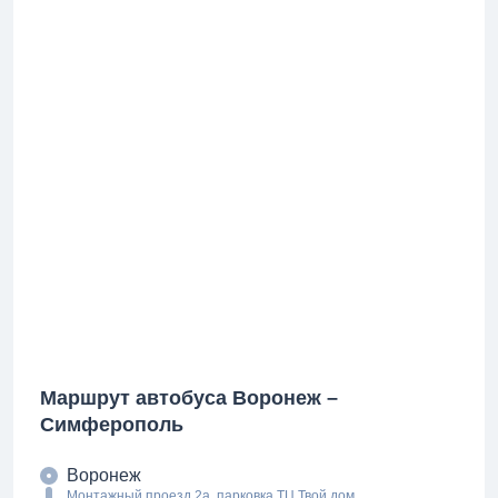
Маршрут автобуса Воронеж –
Симферополь
Воронеж
Монтажный проезд 2а, парковка ТЦ Твой дом