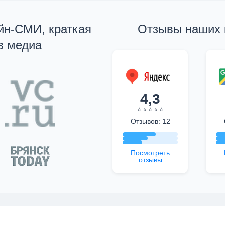
айн-СМИ, краткая
Отзывы наших 
в медиа
4,3
⭐ ⭐ ⭐ ⭐ ⭐
Отзывов: 12
Посмотреть
отзывы