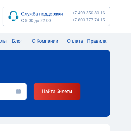
+7 499 350 80 16
Служба поддержки
+7 800 777 74 15
С 9:00 до 22:00
алы
Блог
О Компании
Оплата
Правила
Найти билеты
а