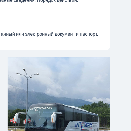
лезные сведения. Порядок действий:
анный или электронный документ и паспорт.