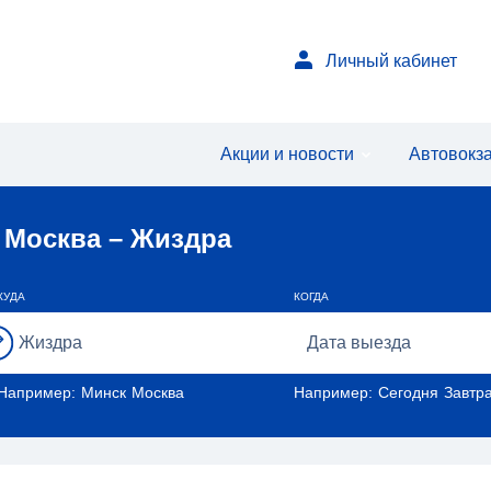
Личный кабинет
Акции и новости
Автовокз
 Москва – Жиздра
КУДА
КОГДА
Например:
Минск
Москва
Например:
Сегодня
Завтр