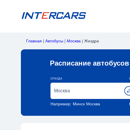
Главная
|
Автобусы
|
Москва
|
Жиздра
Расписание автобусов
ОТКУДА
Например:
Минск
Москва