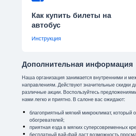
Как купить билеты на
автобус
Инструкция
Дополнительная информация
Наша организация занимается внутренними и м
направлениям. Действуют значительные скидки д
различные акции. Воспользуйтесь предложениями 
нами легко и приятно. В салоне вас ожидают:
благоприятный мягкий микроклимат, который 
обогревателей;
приятная езда в мягких суперсовременных кре
бесплатный вай-фай даст возможность просмат