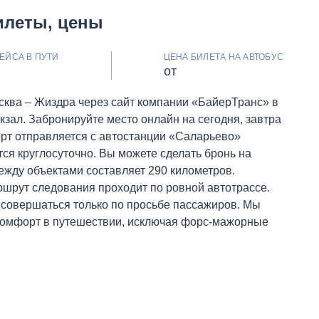
илеты, цены
ЕЙСА В ПУТИ
ЦЕНА БИЛЕТА НА АВТОБУС
от
сква – Жиздра через сайт компании «БайерТранс» в
кзал. Забронируйте место онлайн на сегодня, завтра
орт отправляется с автостанции «Саларьево»
тся круглосуточно. Вы можете сделать бронь на
ежду объектами составляет 290 километров.
ршрут следования проходит по ровной автотрассе.
 совершаться только по просьбе пассажиров. Мы
комфорт в путешествии, исключая форс-мажорные