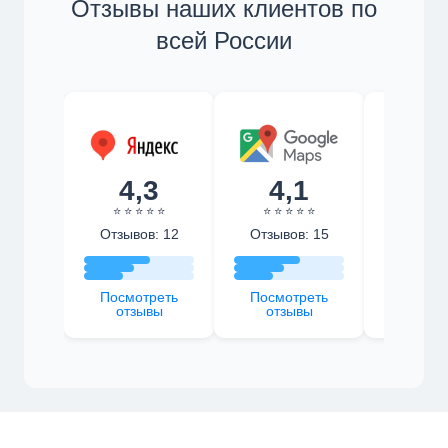
Отзывы наших клиентов по
всей России
4,3
4,1
4,
⭐ ⭐ ⭐ ⭐ ⭐
⭐ ⭐ ⭐ ⭐ ⭐
⭐ ⭐ ⭐ 
Отзывов: 12
Отзывов: 15
Отзыво
Посмотреть
Посмотреть
Посмот
отзывы
отзывы
отзы