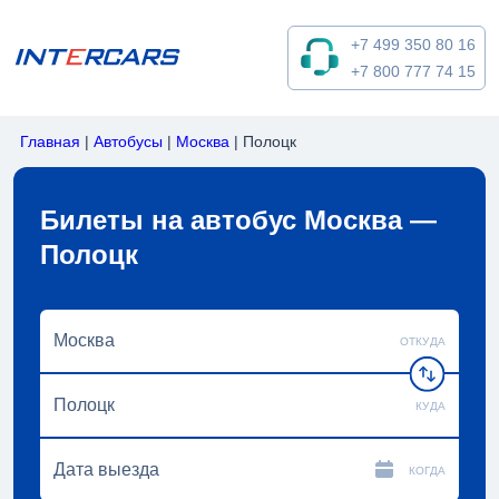
+7 499 350 80 16
+7 800 777 74 15
Главная
|
Автобусы
|
Москва
|
Полоцк
Билеты на автобус Москва —
Полоцк
ОТКУДА
КУДА
КОГДА