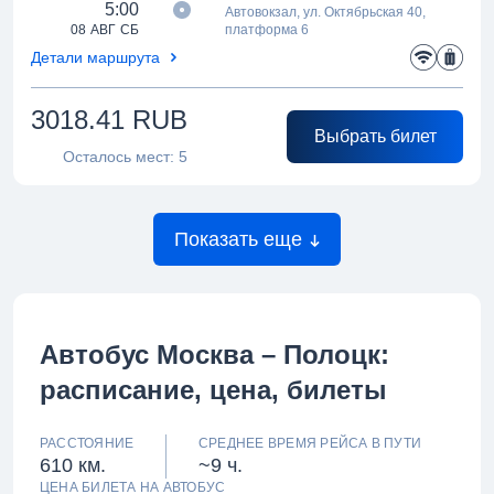
5:00
Автовокзал, ул. Октябрьская 40,
08 АВГ СБ
платформа 6
Детали маршрута
3018.41
RUB
Выбрать билет
Осталось мест:
5
Показать еще
Автобус Москва – Полоцк:
расписание, цена, билеты
РАССТОЯНИЕ
СРЕДНЕЕ ВРЕМЯ РЕЙСА В ПУТИ
610 км.
~9 ч.
ЦЕНА БИЛЕТА НА АВТОБУС