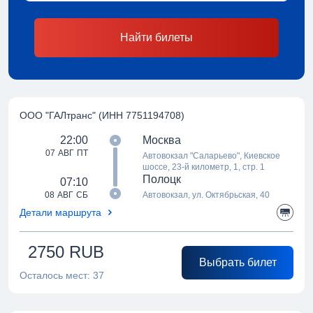
Найти билеты
ООО "ГАЛтранс" (ИНН 7751194708)
22:00
Москва
07 АВГ ПТ
Автовокзал "Саларьево", Киевское
шоссе, 23-й километр, 1, стр. 1
Полоцк
07:10
08 АВГ СБ
Автовокзал, ул. Октябрьская, 40
Детали маршрута
2750
RUB
Выбрать билет
Осталось мест:
37