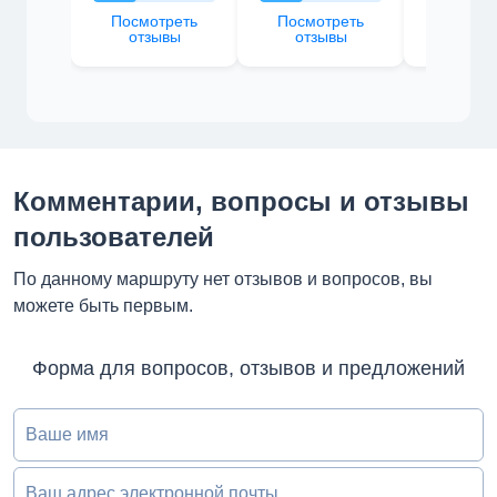
Посмотреть
Посмотреть
Посмот
отзывы
отзывы
отзы
Комментарии, вопросы и отзывы
пользователей
По данному маршруту нет отзывов и вопросов, вы
можете быть первым.
Форма для вопросов, отзывов и предложений
Ваше имя
Ваш адрес электронной почты