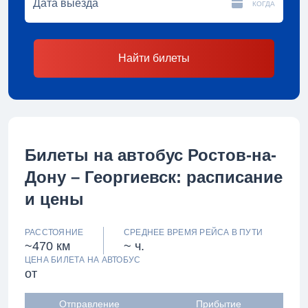
КОГДА
Найти билеты
Билеты на автобус Ростов-на-
Дону – Георгиевск: расписание
и цены
РАССТОЯНИЕ
СРЕДНЕЕ ВРЕМЯ РЕЙСА В ПУТИ
~470 км
~ ч.
ЦЕНА БИЛЕТА НА АВТОБУС
от
Отправление
Прибытие