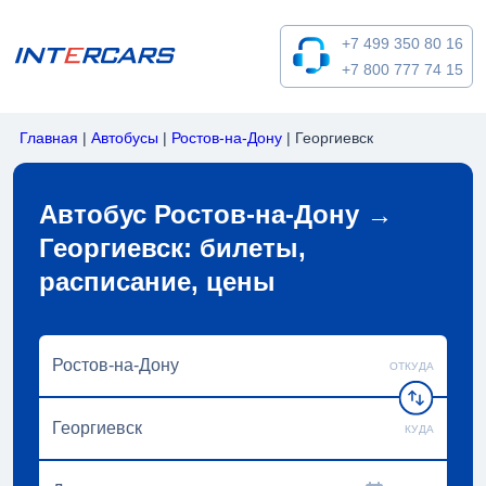
+7 499 350 80 16
+7 800 777 74 15
Главная
|
Автобусы
|
Ростов-на-Дону
|
Георгиевск
Автобус Ростов-на-Дону →
Георгиевск: билеты,
расписание, цены
ОТКУДА
КУДА