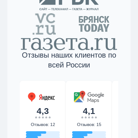
Отзывы наших клиентов по
всей России
4,3
4,1
4,
⭐ ⭐ ⭐ ⭐ ⭐
⭐ ⭐ ⭐ ⭐ ⭐
⭐ ⭐ ⭐ 
Отзывов: 12
Отзывов: 15
Отзыво