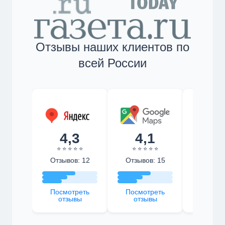
Отзывы наших клиентов по
всей России
4,3
4,1
4,
⭐ ⭐ ⭐ ⭐ ⭐
⭐ ⭐ ⭐ ⭐ ⭐
⭐ ⭐ ⭐ 
Отзывов: 12
Отзывов: 15
Отзыво
Посмотреть
Посмотреть
Посмот
отзывы
отзывы
отзы