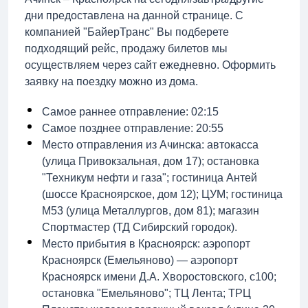
дни предоставлена на данной странице. С
компанией "БайерТранс" Вы подберете
подходящий рейс, продажу билетов мы
осуществляем через сайт ежедневно. Оформить
заявку на поездку можно из дома.
Самое раннее отправление: 02:15
Самое позднее отправление: 20:55
Место отправления из Ачинска: автокасса
(улица Привокзальная, дом 17); остановка
"Техникум нефти и газа"; гостиница Антей
(шоссе Красноярское, дом 12); ЦУМ; гостиница
М53 (улица Металлургов, дом 81); магазин
Спортмастер (ТД Сибирский городок).
Место прибытия в Красноярск: аэропорт
Красноярск (Емельяново) — аэропорт
Красноярск имени Д.А. Хворостовского, с100;
остановка "Емельяново"; ТЦ Лента; ТРЦ