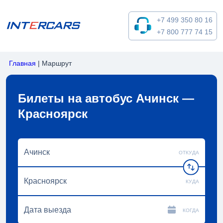
+7 499 350 80 16
+7 800 777 74 15
Главная
|
Маршрут
Билеты на автобус Ачинск —
Красноярск
ОТКУДА
КУДА
КОГДА