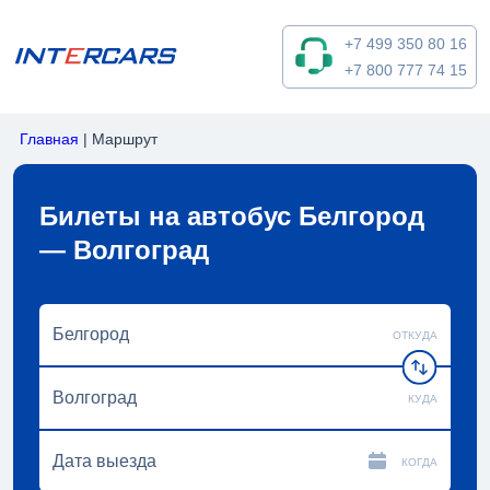
+7 499 350 80 16
+7 800 777 74 15
Главная
|
Маршрут
Билеты на автобус Белгород
— Волгоград
ОТКУДА
КУДА
КОГДА