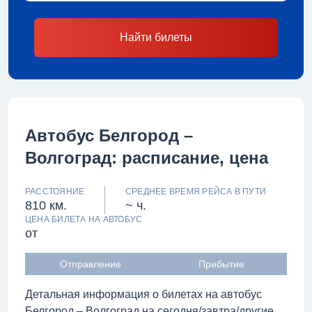
Найти билеты
Автобус Белгород –
Волгоград: расписание, цена
РАССТОЯНИЕ
СРЕДНЕЕ ВРЕМЯ РЕЙСА В ПУТИ
810 км.
~ ч.
ЦЕНА БИЛЕТА НА АВТОБУС
от
Отправление
Прибытие
Детальная информация о билетах на автобус
Белгород – Волгоград на сегодня/завтра/другие