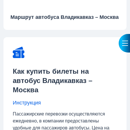
Маршрут автобуса Владикавказ – Москва
Как купить билеты на
автобус Владикавказ –
Москва
Инструкция
Пассажирские перевозки осуществляются
ежедневно, в компании предоставлены
удобные для пассажиров автобусы. Цена на