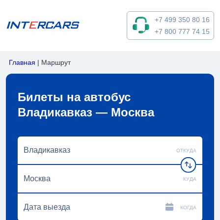
+7 499 350 80 16
+7 800 777 74 15
Главная
|
Маршрут
Билеты на автобус
Владикавказ — Москва
ОТКУДА
КУДА
КОГДА