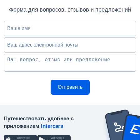
Форма для вопросов, отзывов и предложений
Ваше имя
Ваш адрес электронной почты
Путешествовать удобнее с
приложением
Intercars