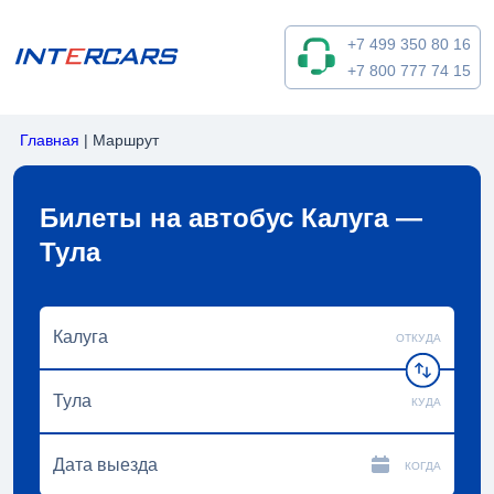
+7 499 350 80 16
+7 800 777 74 15
Главная
|
Маршрут
Билеты на автобус Калуга —
Тула
ОТКУДА
КУДА
КОГДА