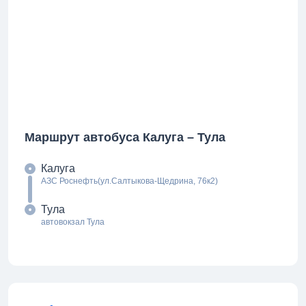
Маршрут автобуса Калуга – Тула
Калуга
АЗС Роснефть(ул.Салтыкова-Щедрина, 76к2)
Тула
автовокзал Тула