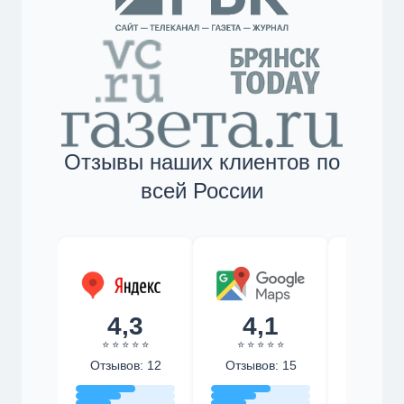
Отзывы наших клиентов по
всей России
4,3
4,1
4,
⭐ ⭐ ⭐ ⭐ ⭐
⭐ ⭐ ⭐ ⭐ ⭐
⭐ ⭐ ⭐ 
Отзывов: 12
Отзывов: 15
Отзыво