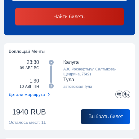
Найти билеты
Воплощай Мечты
23:30
Калуга
09 АВГ ВС
АЗС Роснефть(ул.Салтыкова-
Щедрина, 76к2)
Тула
1:30
10 АВГ ПН
автовокзал Тула
Детали маршрута
1940
RUB
Выбрать билет
Осталось мест:
11