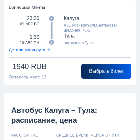
Воплощай Мечты
23:30
Калуга
09 АВГ ВС
АЗС Роснефть(ул.Салтыкова-
Щедрина, 76к2)
Тула
1:30
10 АВГ ПН
автовокзал Тула
Детали маршрута
1940
RUB
Выбрать билет
Осталось мест:
13
Автобус Калуга – Тула:
расписание, цена
РАССТОЯНИЕ
СРЕДНЕЕ ВРЕМЯ РЕЙСА В ПУТИ