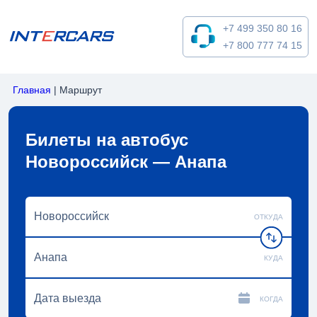
+7 499 350 80 16
+7 800 777 74 15
Главная
|
Маршрут
Билеты на автобус
Новороссийск — Анапа
ОТКУДА
КУДА
КОГДА