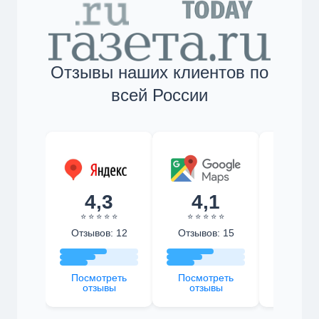
Отзывы наших клиентов по
всей России
4,3
4,1
4,
⭐ ⭐ ⭐ ⭐ ⭐
⭐ ⭐ ⭐ ⭐ ⭐
⭐ ⭐ ⭐ 
Отзывов: 12
Отзывов: 15
Отзыво
Посмотреть
Посмотреть
Посмот
отзывы
отзывы
отзы