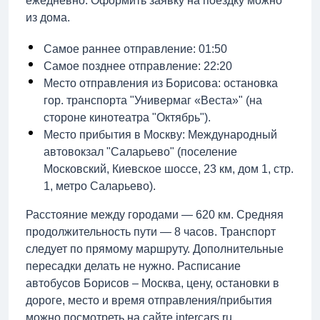
ежедневно. Оформить заявку на поездку можно
из дома.
Самое раннее отправление: 01:50
Самое позднее отправление: 22:20
Место отправления из Борисова: остановка
гор. транспорта "Универмаг «Веста»" (на
стороне кинотеатра "Октябрь").
Место прибытия в Москву: Международный
автовокзал "Саларьево" (поселение
Московский, Киевское шоссе, 23 км, дом 1, стр.
1, метро Саларьево).
Расстояние между городами — 620 км. Средняя
продолжительность пути — 8 часов. Транспорт
следует по прямому маршруту. Дополнительные
пересадки делать не нужно. Расписание
автобусов Борисов – Москва, цену, остановки в
дороге, место и время отправления/прибытия
можно посмотреть на сайте intercars.ru