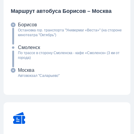
Маршрут автобуса Борисов – Москва
Борисов
Остановка гор. транспорта "Универмаг «Веста»" (на стороне
кинотеатра "Октябрь")
Смоленск
По трассе в сторону Смоленска - кафе «Смоленск» (3 км от
города)
Москва
Автовокзал "Саларьево"