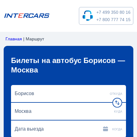
+7 499 350 80 16
+7 800 777 74 15
Главная
|
Маршрут
Билеты на автобус Борисов —
Москва
ОТКУДА
КУДА
КОГДА